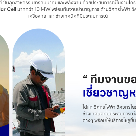
ูกค้าในอุตสาหกรรมโทรคมนาคมและพลังงาน ด้วยประสบการณ์ในงานโครง
lar Cell
มากกว่า 10 MW พร้อมทีมงานชำนาญการ ด้านวิศกรไฟฟ้า วิ
เครื่องกล และ ช่างเทคนิคที่มีประสบการณ์
“ ทีมงานข
เชี่ยวชาญ
ได้แก่ วิศกรไฟฟ้า วิศวกร
ช่างเทคนิคที่มีประสบการณ
ต่างๆ พร้อมให้บริการโซลูช