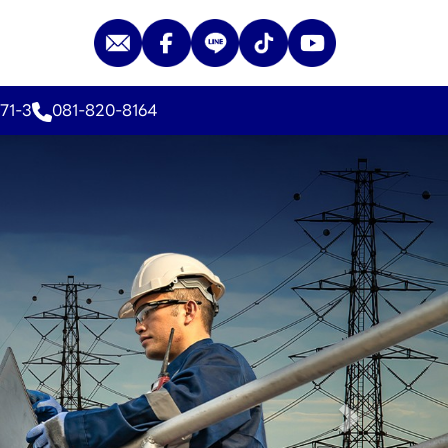
71-3
081-820-8164