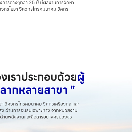
การต่างๆกว่า 25 ปี มีผลงานการจัดหา
ศวกรโยธา วิศวกรโทรคมนาคม วิศกร
องเราประกอบด้วย
ผู้
หลากหลายสาขา ”
โยธา วิศวกรโทรคมนาคม วิศกรเครื่องกล และ
์สูง ผ่านการอบรมเฉพาะทาง จากหน่วยงาน
ั่นด้านพลังงานและสื่อสารอย่างครบวงจร