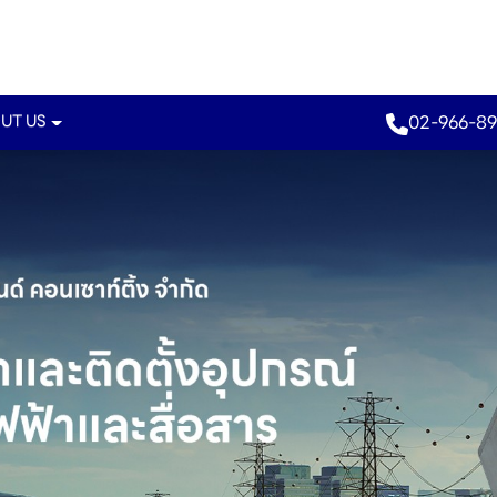
02-966-89
UT US